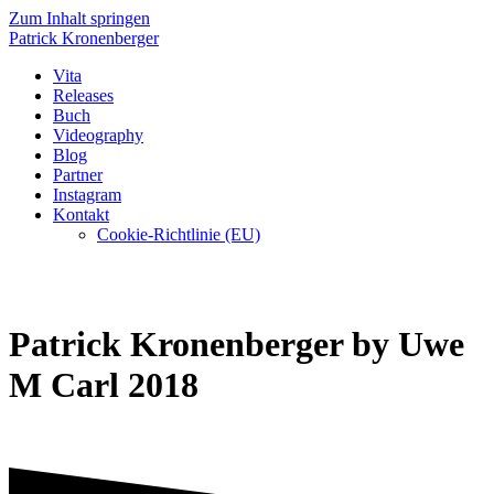
Zum Inhalt springen
Patrick
Kronenberger
Vita
Releases
Buch
Videography
Blog
Partner
Instagram
Kontakt
Cookie-Richtlinie (EU)
Patrick Kronenberger by Uwe
M Carl 2018