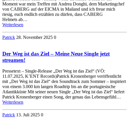
Moment war mein Treffen mit Andrea Donghi, dem Marketingchef
von CABERG auf der EICMA in Mailand und ich freue mich
riesig, euch endlich erzählen zu dürfen, dass CABERG
Helmets ab…
Weiterlesen
Patrick
28. November 2025
0
Der Weg ist das Ziel – Meine Neue Single jetzt
streamen!
Pressetext – Single-Release „Der Weg ist das Ziel“ (VÖ:
11.07.2025, K’ENT Records)Patrick Kronenberger veröffentlicht
mit „Der Weg ist das Ziel“ den Soundtrack zum Sommer – inspiriert
von einem 3.000 km langen Roadtrip bis an die portugiesische
Atlantikküste Mit seiner neuen Single „Der Weg ist das Ziel“ liefert
Patrick Kronenberger einen Song, der genau das Lebensgefühl…
Weiterlesen
Patrick
13. Juli 2025
0