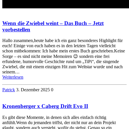
Wenn die Zwiebel weint – Das Buch – Jetzt
vorbestellen
Hallo zusammen,heute habe ich ein ganz besonderes Highlight für
euch! Einige von euch haben es in den letzten Tagen vielleicht
schon mitbekommen: Ich habe mein erstes Buch geschrieben.Keine
Sorge – es sind nicht meine Memoiren 😉 sondern eine frei
erfundene, humorvolle Geschichte rund um „TiPi“, die singende
Zwiebel, die mit einem einzigen Hit zum Weltstar wurde und nach
seinem…
Weiterlesen
Patrick
3. Dezember 2025
0
Kronenberger x Caberg Drift Evo II
Es gibt diese Momente, in denen sich alles einfach richtig
anfühlt.Wenn du jemanden triffst, der nicht nur an dein Projekt
glaubt, sondern auch versteht, wofür du stehst. Genau so ein