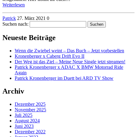
Weiterlesen
Patrick
27. März 2021
0
Suchen nach:
Neueste Beiträge
Wenn die Zwiebel weint – Das Buch – Jetzt vorbestellen
Kronenberger x Caberg Drift Evo II
Der Weg ist das Ziel – Meine Neue Single jetzt streamen!
Patrick Kronenberger x ADAC X BMW Motorrad Ride
Again
Patrick Kronenberger im Duett bei ARD TV Show
Archiv
Dezember 2025
November 2025
Juli 2025
August 2024
Juni 2023
Dezember 2022