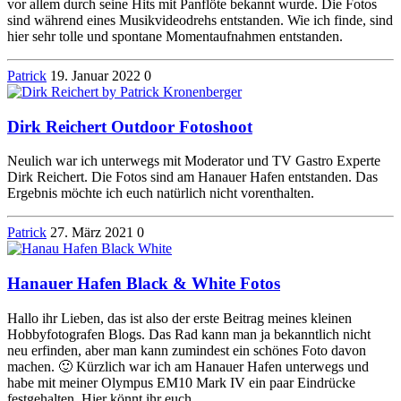
vor allem durch seine Hits mit Panflöte bekannt wurde. Die Fotos
sind während eines Musikvideodrehs entstanden. Wie ich finde, sind
hier sehr tolle und spontane Momentaufnahmen entstanden.
Patrick
19. Januar 2022
0
Dirk Reichert Outdoor Fotoshoot
Neulich war ich unterwegs mit Moderator und TV Gastro Experte
Dirk Reichert. Die Fotos sind am Hanauer Hafen entstanden. Das
Ergebnis möchte ich euch natürlich nicht vorenthalten.
Patrick
27. März 2021
0
Hanauer Hafen Black & White Fotos
Hallo ihr Lieben, das ist also der erste Beitrag meines kleinen
Hobbyfotografen Blogs. Das Rad kann man ja bekanntlich nicht
neu erfinden, aber man kann zumindest ein schönes Foto davon
machen. 🙂 Kürzlich war ich am Hanauer Hafen unterwegs und
habe mit meiner Olympus EM10 Mark IV ein paar Eindrücke
festgehalten. Hier könnt ihr euch…