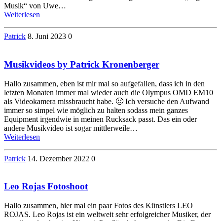
Musik“ von Uwe…
Weiterlesen
Patrick
8. Juni 2023
0
Musikvideos by Patrick Kronenberger
Hallo zusammen, eben ist mir mal so aufgefallen, dass ich in den
letzten Monaten immer mal wieder auch die Olympus OMD EM10
als Videokamera missbraucht habe. 🙂 Ich versuche den Aufwand
immer so simpel wie möglich zu halten sodass mein ganzes
Equipment irgendwie in meinen Rucksack passt. Das ein oder
andere Musikvideo ist sogar mittlerweile…
Weiterlesen
Patrick
14. Dezember 2022
0
Leo Rojas Fotoshoot
Hallo zusammen, hier mal ein paar Fotos des Künstlers LEO
ROJAS. Leo Rojas ist ein weltweit sehr erfolgreicher Musiker, der