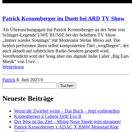
Patrick Kronenberger im Duett bei ARD TV Show
Als Überraschungsgast trat Patrick Kronenberger an der Seite von
Schlager-Legende UWE BUSSE bei der beliebten TV Show
„Immer wieder Sonntags“ mit Moderator Stefan Mross auf. Die
beiden performten ihren selbst komponierten Titel „wegfliegen“, der
auch aktuell auf zahlreichen Radio-Sendern gespielt wird.
Veröffentlicht wird der Song über das digitale Indie Label „Big Ears
Musik“ von Uwe…
Weiterlesen
Patrick
8. Juni 2023
0
Suchen
nach:
Neueste Beiträge
Wenn die Zwiebel weint – Das Buch – Jetzt vorbestellen
Kronenberger x Caberg Drift Evo II
Der Weg ist das Ziel – Meine Neue Single jetzt streamen!
Patrick Kronenberger x ADAC X BMW Motorrad Ride