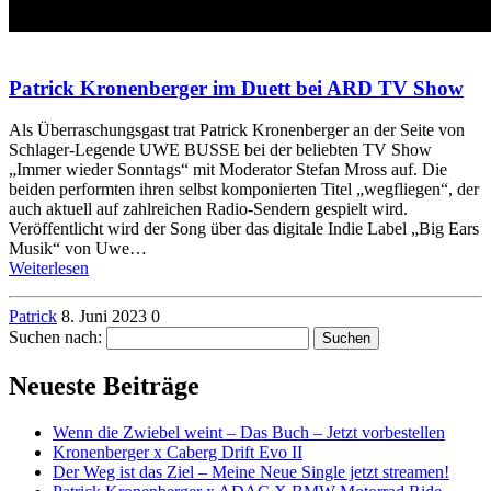
Patrick Kronenberger im Duett bei ARD TV Show
Als Überraschungsgast trat Patrick Kronenberger an der Seite von
Schlager-Legende UWE BUSSE bei der beliebten TV Show
„Immer wieder Sonntags“ mit Moderator Stefan Mross auf. Die
beiden performten ihren selbst komponierten Titel „wegfliegen“, der
auch aktuell auf zahlreichen Radio-Sendern gespielt wird.
Veröffentlicht wird der Song über das digitale Indie Label „Big Ears
Musik“ von Uwe…
Weiterlesen
Patrick
8. Juni 2023
0
Suchen nach:
Neueste Beiträge
Wenn die Zwiebel weint – Das Buch – Jetzt vorbestellen
Kronenberger x Caberg Drift Evo II
Der Weg ist das Ziel – Meine Neue Single jetzt streamen!