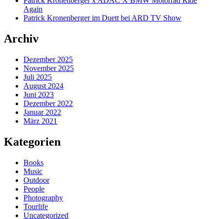
Patrick Kronenberger x ADAC X BMW Motorrad Ride
Again
Patrick Kronenberger im Duett bei ARD TV Show
Archiv
Dezember 2025
November 2025
Juli 2025
August 2024
Juni 2023
Dezember 2022
Januar 2022
März 2021
Kategorien
Books
Music
Outdoor
People
Photography
Tourlife
Uncategorized