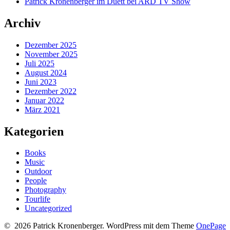
Patrick Kronenberger im Duett bei ARD TV Show
Archiv
Dezember 2025
November 2025
Juli 2025
August 2024
Juni 2023
Dezember 2022
Januar 2022
März 2021
Kategorien
Books
Music
Outdoor
People
Photography
Tourlife
Uncategorized
© 2026 Patrick Kronenberger. WordPress mit dem Theme
OnePage