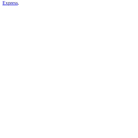
Express
.